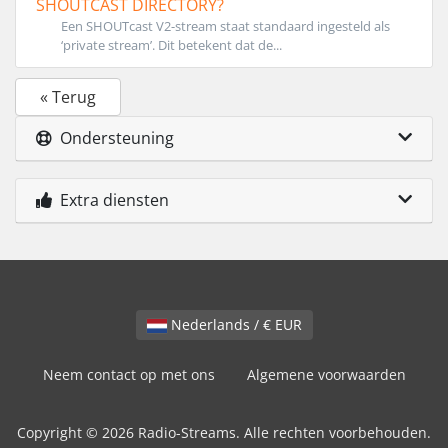
SHOUTCAST DIRECTORY?
Een SHOUTcast V2-stream staat standaard ingesteld als
‘private stream’. Dit betekent dat de...
« Terug
Ondersteuning
Extra diensten
Nederlands / € EUR
Neem contact op met ons
Algemene voorwaarden
Copyright © 2026 Radio-Streams. Alle rechten voorbehouden.