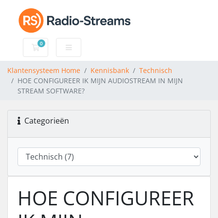
0
Winkelwagen
Klantensysteem Home
Kennisbank
Technisch
HOE CONFIGUREER IK MIJN AUDIOSTREAM IN MIJN
STREAM SOFTWARE?
Categorieën
HOE CONFIGUREER