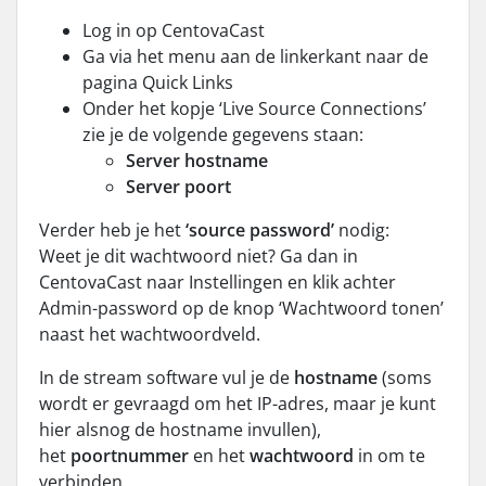
Log in op CentovaCast
Ga via het menu aan de linkerkant naar de
pagina Quick Links
Onder het kopje ‘Live Source Connections’
zie je de volgende gegevens staan:
Server hostname
Server poort
Verder heb je het
‘source password’
nodig:
Weet je dit wachtwoord niet? Ga dan in
CentovaCast naar Instellingen en klik achter
Admin-password op de knop ‘Wachtwoord tonen’
naast het wachtwoordveld.
In de stream software vul je de
hostname
(soms
wordt er gevraagd om het IP-adres, maar je kunt
hier alsnog de hostname invullen),
het
poortnummer
en het
wachtwoord
in om te
verbinden.