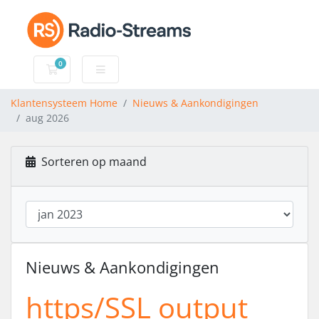
0
Winkelwagen
Klantensysteem Home
Nieuws & Aankondigingen
aug 2026
Sorteren op maand
Nieuws & Aankondigingen
https/SSL output