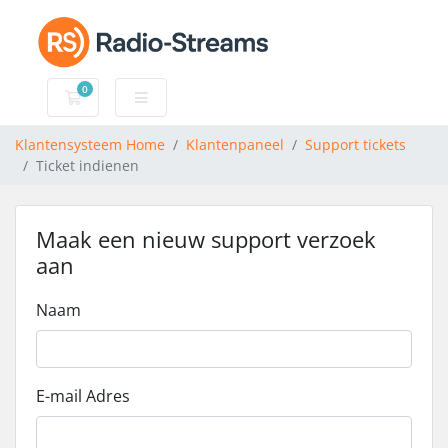
0
Winkelwagen
Klantensysteem Home
Klantenpaneel
Support tickets
Ticket indienen
Maak een nieuw support verzoek
aan
Naam
E-mail Adres