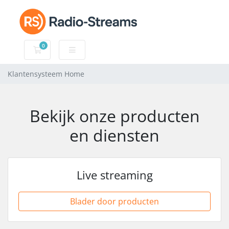
0
Winkelwagen
Klantensysteem Home
Bekijk onze producten
en diensten
Live streaming
Blader door producten